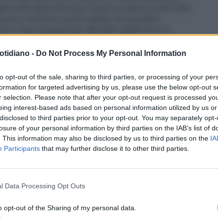
anizzata degli ultimi anni e hanno un attacco molto forte,
scono a memoria e perciò questo non possiamo
to e siamo preparati per affrontare quella che è la
a non avevamo la classe di oggi: non eravamo capaci di
otidiano -
Do Not Process My Personal Information
to opt-out of the sale, sharing to third parties, or processing of your per
formation for targeted advertising by us, please use the below opt-out s
r selection. Please note that after your opt-out request is processed y
eing interest-based ads based on personal information utilized by us or
disclosed to third parties prior to your opt-out. You may separately opt-
losure of your personal information by third parties on the IAB’s list of
. This information may also be disclosed by us to third parties on the
IA
Participants
that may further disclose it to other third parties.
l Data Processing Opt Outs
o opt-out of the Sharing of my personal data.