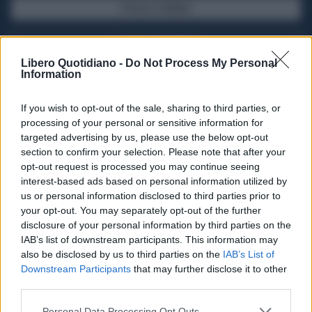
SFOGLIA IL GIORNALE
ACQUISTA ABBONAMENTO
Libero Quotidiano -
Do Not Process My Personal
Information
If you wish to opt-out of the sale, sharing to third parties, or
processing of your personal or sensitive information for
targeted advertising by us, please use the below opt-out
section to confirm your selection. Please note that after your
opt-out request is processed you may continue seeing
interest-based ads based on personal information utilized by
us or personal information disclosed to third parties prior to
your opt-out. You may separately opt-out of the further
Seguici su Google Discover
disclosure of your personal information by third parties on the
IAB’s list of downstream participants. This information may
Segui Libero Quotidiano su Google Discover
also be disclosed by us to third parties on the
IAB’s List of
Scegli Libero Quotidiano come fonte preferita
Downstream Participants
that may further disclose it to other
third parties.
SEZIONI
Personal Data Processing Opt Outs