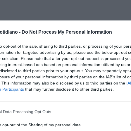
otidiano -
Do Not Process My Personal Information
to opt-out of the sale, sharing to third parties, or processing of your per
formation for targeted advertising by us, please use the below opt-out s
r selection. Please note that after your opt-out request is processed y
eing interest-based ads based on personal information utilized by us or
disclosed to third parties prior to your opt-out. You may separately opt-
losure of your personal information by third parties on the IAB’s list of
. This information may also be disclosed by us to third parties on the
IA
Participants
that may further disclose it to other third parties.
l Data Processing Opt Outs
o opt-out of the Sharing of my personal data.