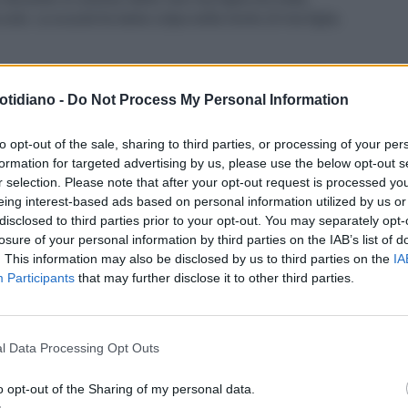
 sola. La scuola ha tanta colpa nella morte di mia figlia.
A NON TORNA SUL SUICIDIO DI LARIMAR ANNALORO: "LA
otidiano -
Do Not Process My Personal Information
TA, COME ERA IL SUO CORPO"
o la morte della 15enne di Enna. Definito subito un suicidio,
to opt-out of the sale, sharing to third parties, or processing of your per
familiari non torn...
formation for targeted advertising by us, please use the below opt-out s
r selection. Please note that after your opt-out request is processed y
eing interest-based ads based on personal information utilized by us or
disclosed to third parties prior to your opt-out. You may separately opt-
losure of your personal information by third parties on the IAB’s list of
. This information may also be disclosed by us to third parties on the
IA
Participants
that may further disclose it to other third parties.
l Data Processing Opt Outs
o opt-out of the Sharing of my personal data.