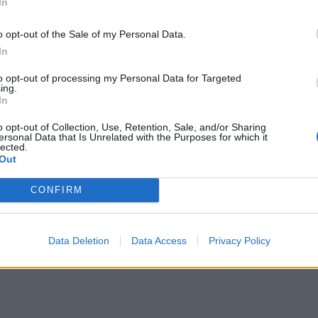
In
o opt-out of the Sale of my Personal Data.
In
to opt-out of processing my Personal Data for Targeted
ing.
In
o opt-out of Collection, Use, Retention, Sale, and/or Sharing
ersonal Data that Is Unrelated with the Purposes for which it
lected.
Out
CONFIRM
Data Deletion
Data Access
Privacy Policy