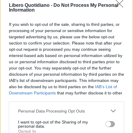
Libero Quotidiano -
Do Not Process My Personal
Information
If you wish to opt-out of the sale, sharing to third parties, or
processing of your personal or sensitive information for
targeted advertising by us, please use the below opt-out
section to confirm your selection. Please note that after your
opt-out request is processed you may continue seeing
interest-based ads based on personal information utilized by
us or personal information disclosed to third parties prior to
your opt-out. You may separately opt-out of the further
Seguici su Google Discover
disclosure of your personal information by third parties on the
IAB’s list of downstream participants. This information may
Segui Libero Quotidiano su Google Discover
also be disclosed by us to third parties on the
IAB’s List of
Scegli Libero Quotidiano come fonte preferita
Downstream Participants
that may further disclose it to other
third parties.
SEZIONI
Personal Data Processing Opt Outs
I want to opt-out of the Sharing of my
SPETTACOLI
personal data.
Opted In