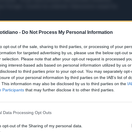
a Ferragni. L’evento ha celebrato l’attesissimo sequel tra
otidiano -
Do Not Process My Personal Information
to opt-out of the sale, sharing to third parties, or processing of your per
formation for targeted advertising by us, please use the below opt-out s
r selection. Please note that after your opt-out request is processed y
eing interest-based ads based on personal information utilized by us or
disclosed to third parties prior to your opt-out. You may separately opt-
losure of your personal information by third parties on the IAB’s list of
. This information may also be disclosed by us to third parties on the
IA
Participants
that may further disclose it to other third parties.
l Data Processing Opt Outs
o opt-out of the Sharing of my personal data.