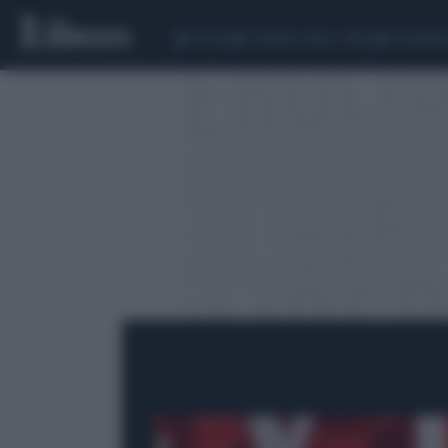
CEUTA
SCANDALO CONTE-COVID
CALCIOMER