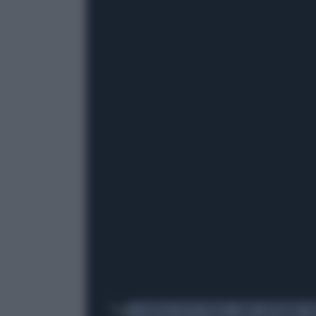
Tag
IL DIAVOLO VESTE PRADA
ANNE HATHAWAY
M