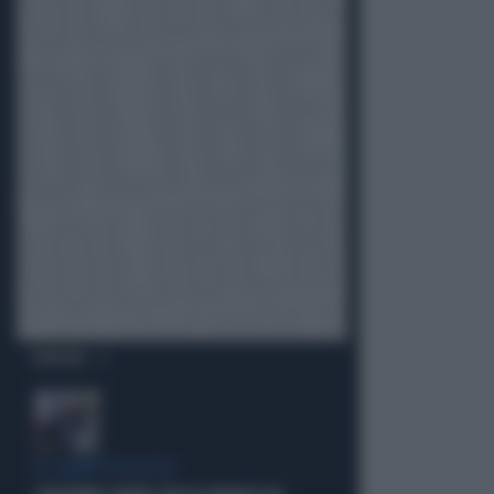
OPINIONI
IL SOSPETTO DI FDI