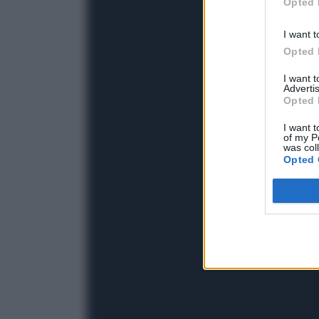
Opted 
I want t
Opted 
I want 
Advertis
Opted 
I want t
of my P
was col
Opted 