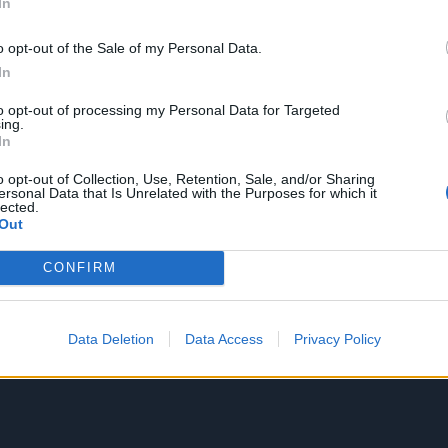
In
o opt-out of the Sale of my Personal Data.
In
to opt-out of processing my Personal Data for Targeted
ing.
In
o opt-out of Collection, Use, Retention, Sale, and/or Sharing
ersonal Data that Is Unrelated with the Purposes for which it
lected.
Out
CONFIRM
Data Deletion
Data Access
Privacy Policy