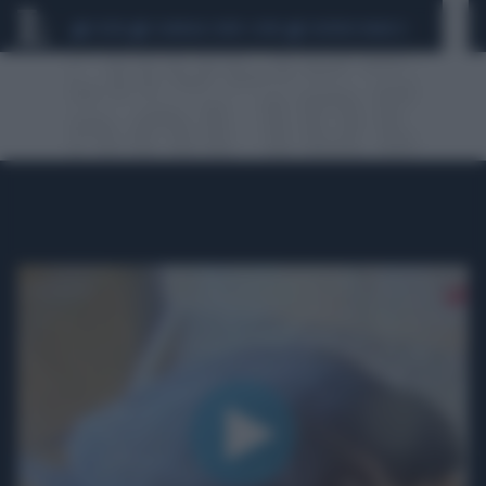
CEUTA
SCANDALO CONTE-COVID
SIGFRIDO RANUCCI