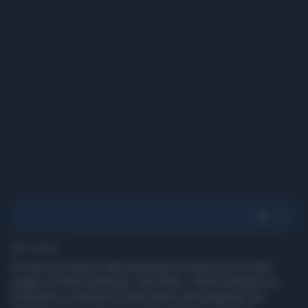
2' di lettura
Si rinnova la festa a Barcellona per la nascita di un altro
gruppo di falchi pellegrini. Dal 2000, i falchi pellegrini si
schiudono in diverse località della città spagnola, ma