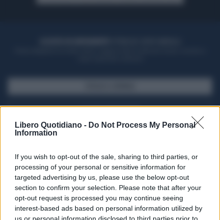
ACQUISTA UN ABBONAMENTO
OTTIENI DEI SUPER VANTAGGI
Potrai sfogliare la rivista online, leggere tutte le edizioni locali, ricevere a
casa il giornale cartaceo
SFOGLIA IL GIORNALE
ACQUISTA ABBONAMENTO
Libero Quotidiano -
Do Not Process My Personal
Information
If you wish to opt-out of the sale, sharing to third parties, or
processing of your personal or sensitive information for
targeted advertising by us, please use the below opt-out
section to confirm your selection. Please note that after your
opt-out request is processed you may continue seeing
interest-based ads based on personal information utilized by
us or personal information disclosed to third parties prior to