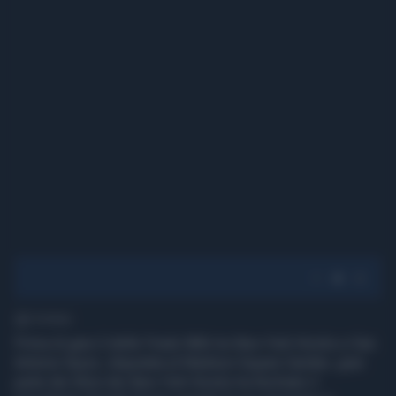
1' di lettura
Prima di gara 3 delle Finals NBA tra New York Knicks e San
Antonio Spurs, disputata al Madison Square Garden, gran
parte dei tifosi dei New York Knicks ha fischiato il