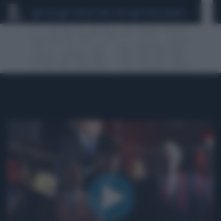
CEUTA
SCANDALO CONTE-COVID
SIGFRIDO RANUCCI