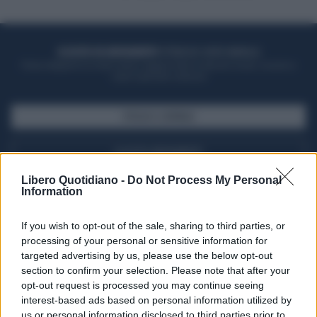
ACQUISTA UN ABBONAMENTO
OTTIENI DEI SUPER VANTAGGI
Potrai sfogliare la rivista online, leggere tutte le edizioni locali, ricevere a
casa il giornale cartaceo
SFOGLIA IL GIORNALE
ACQUISTA ABBONAMENTO
Libero Quotidiano -
Do Not Process My Personal
Information
If you wish to opt-out of the sale, sharing to third parties, or
processing of your personal or sensitive information for
targeted advertising by us, please use the below opt-out
section to confirm your selection. Please note that after your
opt-out request is processed you may continue seeing
interest-based ads based on personal information utilized by
us or personal information disclosed to third parties prior to