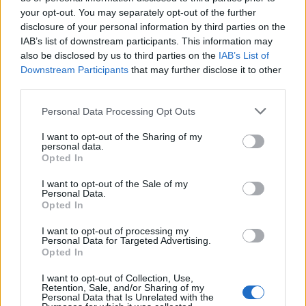
your opt-out. You may separately opt-out of the further
Seguici su Google Discover
disclosure of your personal information by third parties on the
Segui Libero Quotidiano su Google Discover
IAB’s list of downstream participants. This information may
also be disclosed by us to third parties on the
IAB’s List of
Scegli Libero Quotidiano come fonte preferita
Downstream Participants
that may further disclose it to other
third parties.
SEZIONI
Personal Data Processing Opt Outs
I want to opt-out of the Sharing of my
SPETTACOLI
personal data.
Opted In
SCIENZA E TECH
I want to opt-out of the Sale of my
Personal Data.
Opted In
ALTRO
I want to opt-out of processing my
Personal Data for Targeted Advertising.
Opted In
I want to opt-out of Collection, Use,
Retention, Sale, and/or Sharing of my
Personal Data that Is Unrelated with the
Libero Shopping
Contatti
Pubblicità
Cookie policy
Privacy policy