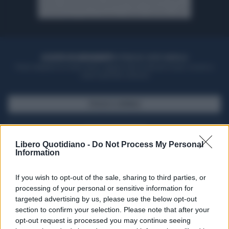
ACQUISTA UN ABBONAMENTO
OTTIENI DEI SUPER VANTAGGI
Potrai sfogliare la rivista online, leggere tutte le edizioni locali, ricevere a
casa il giornale cartaceo
SFOGLIA IL GIORNALE
ACQUISTA ABBONAMENTO
Libero Quotidiano -
Do Not Process My Personal
Information
If you wish to opt-out of the sale, sharing to third parties, or
processing of your personal or sensitive information for
targeted advertising by us, please use the below opt-out
section to confirm your selection. Please note that after your
opt-out request is processed you may continue seeing