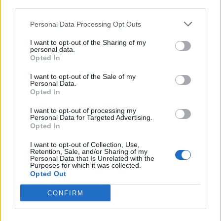
third parties.
SEZIONI
Personal Data Processing Opt Outs
I want to opt-out of the Sharing of my
SPETTACOLI
personal data.
Opted In
SCIENZA E TECH
I want to opt-out of the Sale of my
Personal Data.
Opted In
ALTRO
I want to opt-out of processing my
Personal Data for Targeted Advertising.
Opted In
I want to opt-out of Collection, Use,
Retention, Sale, and/or Sharing of my
Personal Data that Is Unrelated with the
Purposes for which it was collected.
Libero Shopping
Contatti
Pubblicità
Cookie policy
Privacy policy
Opted Out
Condizioni generali
Modello 231
Assistenza
Preferenze Privacy
CONFIRM
Editoriale Libero S.r.l. - Sede Legale: Via dell’Aprica 18, 20158 Milano -
Registro Imprese di Milano Monza Brianza Lodi: C.F. e P.IVA 06823221004 -
R.E.A. Milano n. 1690166 Cap. Soc. € 400.000,00 i.v.