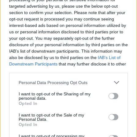
targeted advertising by us, please use the below opt-out
section to confirm your selection. Please note that after your
opt-out request is processed you may continue seeing
interest-based ads based on personal information utilized by
us or personal information disclosed to third parties prior to
your opt-out. You may separately opt-out of the further
Seguici su Google Discover
disclosure of your personal information by third parties on the
IAB’s list of downstream participants. This information may
Segui Libero Quotidiano su Google Discover
also be disclosed by us to third parties on the
IAB’s List of
Scegli Libero Quotidiano come fonte preferita
Downstream Participants
that may further disclose it to other
third parties.
SEZIONI
Personal Data Processing Opt Outs
I want to opt-out of the Sharing of my
SPETTACOLI
personal data.
Opted In
SCIENZA E TECH
I want to opt-out of the Sale of my
Personal Data.
Opted In
ALTRO
I want to opt-out of processing my