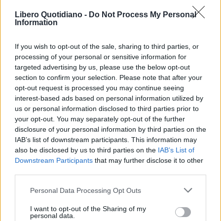
ACQUISTA ABBONAMENTO
Libero Quotidiano -
Do Not Process My Personal
Information
If you wish to opt-out of the sale, sharing to third parties, or
processing of your personal or sensitive information for
targeted advertising by us, please use the below opt-out
section to confirm your selection. Please note that after your
opt-out request is processed you may continue seeing
interest-based ads based on personal information utilized by
us or personal information disclosed to third parties prior to
your opt-out. You may separately opt-out of the further
Seguici su Google Discover
disclosure of your personal information by third parties on the
IAB’s list of downstream participants. This information may
Segui Libero Quotidiano su Google Discover
also be disclosed by us to third parties on the
IAB’s List of
Scegli Libero Quotidiano come fonte preferita
Downstream Participants
that may further disclose it to other
third parties.
SEZIONI
Personal Data Processing Opt Outs
I want to opt-out of the Sharing of my
SPETTACOLI
personal data.