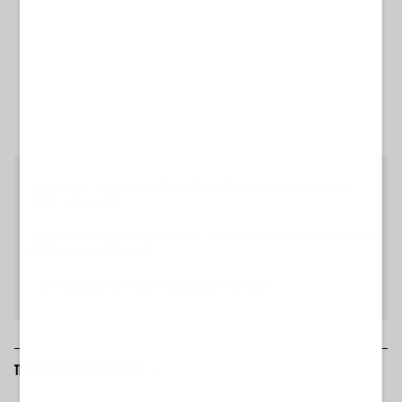
CHE FIGURA DI...
RANUCCI, ARRESTATO LAVITOLA? FDI UMILIA SCHLEIN CON QUESTO
VIDEO: "CHIEDI SCUSA"
LO SCONTRO
"GOVERNO DI IRRESPONSABILI": FIGURACCIA-SCHLEIN. SMENTITA IN TEMPO
RECORD DOPO QUESTE PAROLE
IL CASO
FRATOIANNI USA I MORTI PER ATTACCARE IL GOVERNO
TI POTREBBERO INTERESSARE