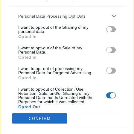
third parties.
SEZIONI
Personal Data Processing Opt Outs
I want to opt-out of the Sharing of my
SPETTACOLI
personal data.
Opted In
SCIENZA E TECH
I want to opt-out of the Sale of my
Personal Data.
Opted In
ALTRO
I want to opt-out of processing my
Personal Data for Targeted Advertising.
Opted In
I want to opt-out of Collection, Use,
Retention, Sale, and/or Sharing of my
Personal Data that Is Unrelated with the
Purposes for which it was collected.
Libero Shopping
Contatti
Pubblicità
Cookie policy
Privacy policy
Opted Out
Condizioni generali
Modello 231
Assistenza
Preferenze Privacy
CONFIRM
Editoriale Libero S.r.l. - Sede Legale: Via dell’Aprica 18, 20158 Milano -
Registro Imprese di Milano Monza Brianza Lodi: C.F. e P.IVA 06823221004 -