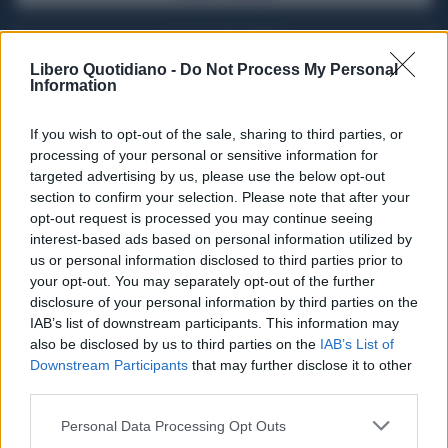
ACQUISTA ABBONAMENTO
Libero Quotidiano -
Do Not Process My Personal
Information
If you wish to opt-out of the sale, sharing to third parties, or
processing of your personal or sensitive information for
targeted advertising by us, please use the below opt-out
section to confirm your selection. Please note that after your
opt-out request is processed you may continue seeing
interest-based ads based on personal information utilized by
us or personal information disclosed to third parties prior to
your opt-out. You may separately opt-out of the further
Seguici su Google Discover
disclosure of your personal information by third parties on the
IAB’s list of downstream participants. This information may
Segui Libero Quotidiano su Google Discover
also be disclosed by us to third parties on the
IAB’s List of
Scegli Libero Quotidiano come fonte preferita
Downstream Participants
that may further disclose it to other
third parties.
SEZIONI
Personal Data Processing Opt Outs