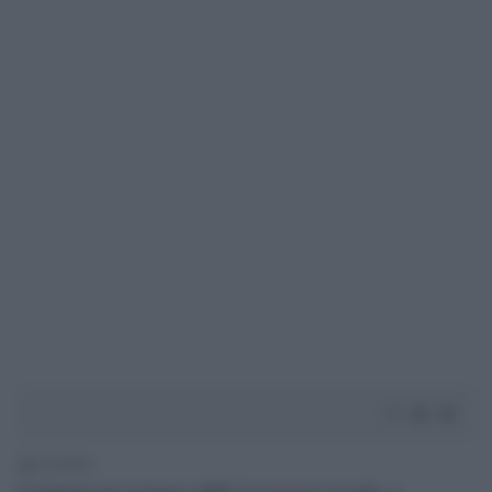
2' di lettura