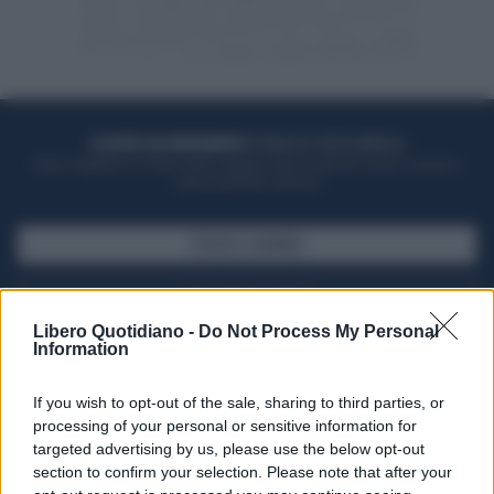
ACQUISTA UN ABBONAMENTO
OTTIENI DEI SUPER VANTAGGI
Potrai sfogliare la rivista online, leggere tutte le edizioni locali, ricevere a
casa il giornale cartaceo
SFOGLIA IL GIORNALE
ACQUISTA ABBONAMENTO
Libero Quotidiano -
Do Not Process My Personal
Information
If you wish to opt-out of the sale, sharing to third parties, or
processing of your personal or sensitive information for
targeted advertising by us, please use the below opt-out
section to confirm your selection. Please note that after your