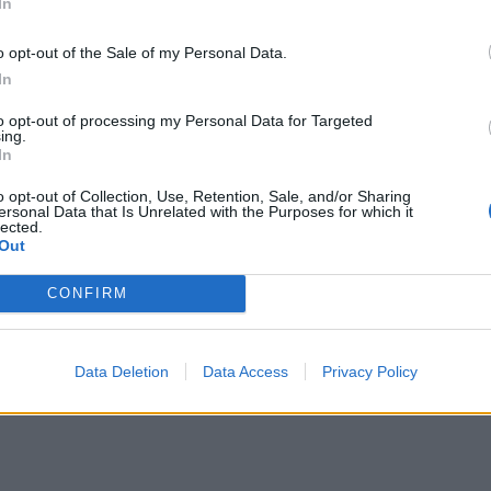
In
o opt-out of the Sale of my Personal Data.
In
to opt-out of processing my Personal Data for Targeted
ing.
In
o opt-out of Collection, Use, Retention, Sale, and/or Sharing
ersonal Data that Is Unrelated with the Purposes for which it
lected.
Out
CONFIRM
Data Deletion
Data Access
Privacy Policy