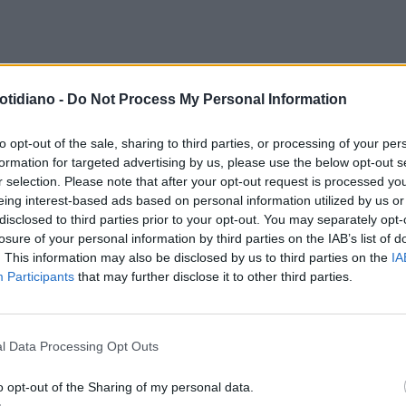
otidiano -
Do Not Process My Personal Information
to opt-out of the sale, sharing to third parties, or processing of your per
formation for targeted advertising by us, please use the below opt-out s
r selection. Please note that after your opt-out request is processed y
eing interest-based ads based on personal information utilized by us or
disclosed to third parties prior to your opt-out. You may separately opt-
losure of your personal information by third parties on the IAB’s list of
. This information may also be disclosed by us to third parties on the
IA
Participants
that may further disclose it to other third parties.
l Data Processing Opt Outs
o opt-out of the Sharing of my personal data.