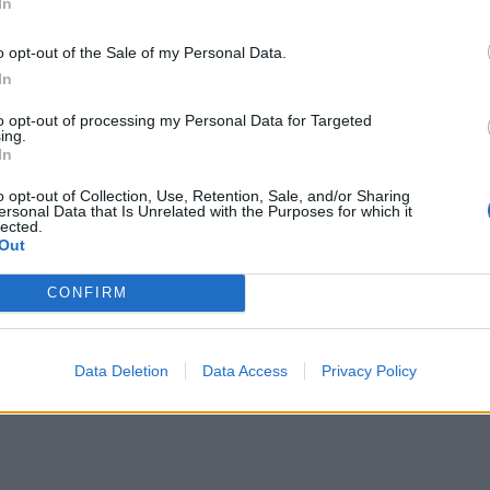
In
o opt-out of the Sale of my Personal Data.
In
to opt-out of processing my Personal Data for Targeted
ing.
In
o opt-out of Collection, Use, Retention, Sale, and/or Sharing
ersonal Data that Is Unrelated with the Purposes for which it
lected.
Out
CONFIRM
Data Deletion
Data Access
Privacy Policy