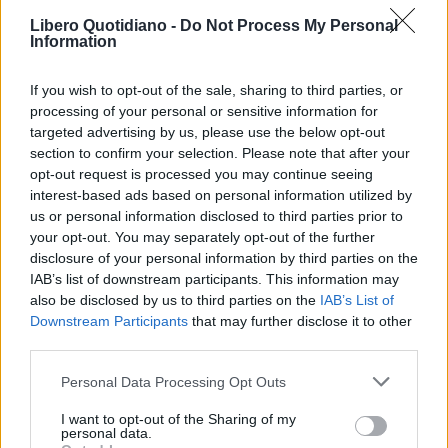
Libero Quotidiano -
Do Not Process My Personal
Information
If you wish to opt-out of the sale, sharing to third parties, or
processing of your personal or sensitive information for
targeted advertising by us, please use the below opt-out
section to confirm your selection. Please note that after your
opt-out request is processed you may continue seeing
interest-based ads based on personal information utilized by
us or personal information disclosed to third parties prior to
your opt-out. You may separately opt-out of the further
Seguici su Google Discover
disclosure of your personal information by third parties on the
IAB’s list of downstream participants. This information may
Segui Libero Quotidiano su Google Discover
also be disclosed by us to third parties on the
IAB’s List of
Scegli Libero Quotidiano come fonte preferita
Downstream Participants
that may further disclose it to other
third parties.
SEZIONI
Personal Data Processing Opt Outs
I want to opt-out of the Sharing of my
SPETTACOLI
personal data.