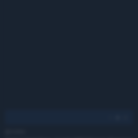
1' di lettura