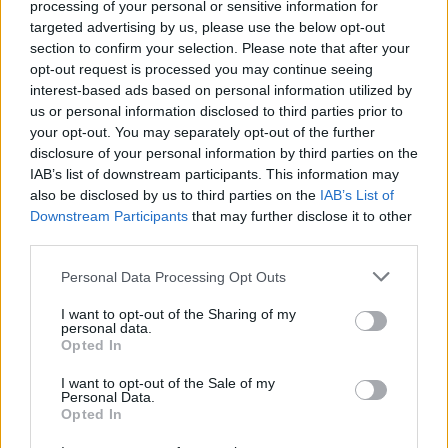
processing of your personal or sensitive information for
targeted advertising by us, please use the below opt-out
section to confirm your selection. Please note that after your
opt-out request is processed you may continue seeing
interest-based ads based on personal information utilized by
us or personal information disclosed to third parties prior to
your opt-out. You may separately opt-out of the further
Seguici su Google Discover
disclosure of your personal information by third parties on the
IAB’s list of downstream participants. This information may
Segui Libero Quotidiano su Google Discover
also be disclosed by us to third parties on the
IAB’s List of
Scegli Libero Quotidiano come fonte preferita
Downstream Participants
that may further disclose it to other
third parties.
SEZIONI
Personal Data Processing Opt Outs
I want to opt-out of the Sharing of my
SPETTACOLI
personal data.
Opted In
SCIENZA E TECH
I want to opt-out of the Sale of my
Personal Data.
Opted In
ALTRO