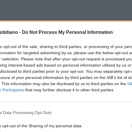
otidiano -
Do Not Process My Personal Information
to opt-out of the sale, sharing to third parties, or processing of your per
formation for targeted advertising by us, please use the below opt-out s
r selection. Please note that after your opt-out request is processed y
eing interest-based ads based on personal information utilized by us or
disclosed to third parties prior to your opt-out. You may separately opt-
losure of your personal information by third parties on the IAB’s list of
. This information may also be disclosed by us to third parties on the
IA
Participants
that may further disclose it to other third parties.
l Data Processing Opt Outs
o opt-out of the Sharing of my personal data.