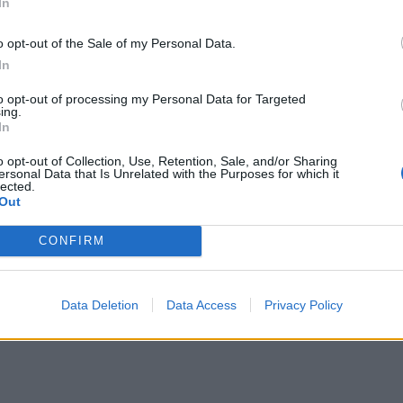
In
LINI, "ZELENSKY DEVE DARE L'ORDINE": L'ERRORE
o opt-out of the Sale of my Personal Data.
CRAINI ALL'ACCIAIERIA AZOVSTAL
In
 Bertolini ha rilasciato un’intervista a Il Messaggero per
to della situazione d...
to opt-out of processing my Personal Data for Targeted
ing.
In
o opt-out of Collection, Use, Retention, Sale, and/or Sharing
ersonal Data that Is Unrelated with the Purposes for which it
lected.
Out
CONFIRM
Data Deletion
Data Access
Privacy Policy