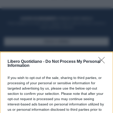
ACQUISTA UN ABBONAMENTO
OTTIENI DEI SUPER VANTAGGI
Potrai sfogliare la rivista online, leggere tutte le edizioni locali, ricevere a
casa il giornale cartaceo
SFOGLIA IL GIORNALE
ACQUISTA ABBONAMENTO
Libero Quotidiano -
Do Not Process My Personal
Information
If you wish to opt-out of the sale, sharing to third parties, or
processing of your personal or sensitive information for
targeted advertising by us, please use the below opt-out
section to confirm your selection. Please note that after your
opt-out request is processed you may continue seeing
interest-based ads based on personal information utilized by
us or personal information disclosed to third parties prior to