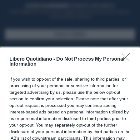
ACQUISTA UN ABBONAMENTO
OTTIENI DEI SUPER VANTAGGI
Potrai sfogliare la rivista online, leggere tutte le edizioni locali, ricevere a
casa il giornale cartaceo
SFOGLIA IL GIORNALE
ACQUISTA ABBONAMENTO
Libero Quotidiano -
Do Not Process My Personal
Information
If you wish to opt-out of the sale, sharing to third parties, or
processing of your personal or sensitive information for
targeted advertising by us, please use the below opt-out
section to confirm your selection. Please note that after your
opt-out request is processed you may continue seeing
interest-based ads based on personal information utilized by
us or personal information disclosed to third parties prior to
your opt-out. You may separately opt-out of the further
Seguici su Google Discover
disclosure of your personal information by third parties on the
IAB’s list of downstream participants. This information may
Segui Libero Quotidiano su Google Discover