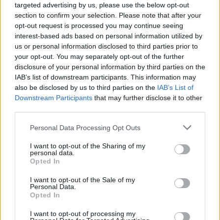
targeted advertising by us, please use the below opt-out
section to confirm your selection. Please note that after your
opt-out request is processed you may continue seeing
interest-based ads based on personal information utilized by
us or personal information disclosed to third parties prior to
your opt-out. You may separately opt-out of the further
Seguici su Google Discover
disclosure of your personal information by third parties on the
IAB’s list of downstream participants. This information may
Segui Libero Quotidiano su Google Discover
also be disclosed by us to third parties on the
IAB’s List of
Scegli Libero Quotidiano come fonte preferita
Downstream Participants
that may further disclose it to other
third parties.
SEZIONI
Personal Data Processing Opt Outs
I want to opt-out of the Sharing of my
SPETTACOLI
personal data.
Opted In
SCIENZA E TECH
I want to opt-out of the Sale of my
Personal Data.
Opted In
ALTRO
I want to opt-out of processing my