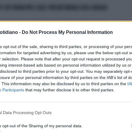
L'UE TREMA PER I DAZI: PERCHÉ BRINDA SOLO GIORGIA
 i leader europei devono darsi per sopravvivere al Trump 2, e
eglio di come ci entrerann...
otidiano -
Do Not Process My Personal Information
to opt-out of the sale, sharing to third parties, or processing of your per
formation for targeted advertising by us, please use the below opt-out s
r selection. Please note that after your opt-out request is processed y
eing interest-based ads based on personal information utilized by us or
disclosed to third parties prior to your opt-out. You may separately opt-
losure of your personal information by third parties on the IAB’s list of
. This information may also be disclosed by us to third parties on the
IA
Participants
that may further disclose it to other third parties.
l Data Processing Opt Outs
o opt-out of the Sharing of my personal data.