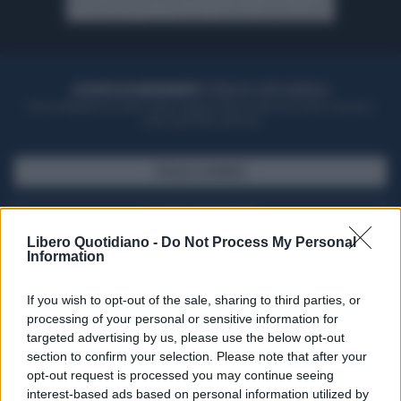
ACQUISTA UN ABBONAMENTO
OTTIENI DEI SUPER VANTAGGI
Potrai sfogliare la rivista online, leggere tutte le edizioni locali, ricevere a
casa il giornale cartaceo
SFOGLIA IL GIORNALE
ACQUISTA ABBONAMENTO
Libero Quotidiano -
Do Not Process My Personal
Information
If you wish to opt-out of the sale, sharing to third parties, or
processing of your personal or sensitive information for
targeted advertising by us, please use the below opt-out
section to confirm your selection. Please note that after your
opt-out request is processed you may continue seeing
interest-based ads based on personal information utilized by