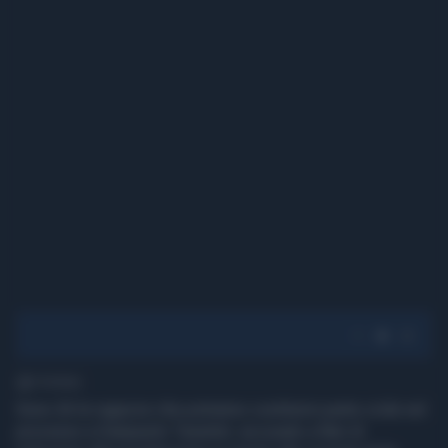
1' di lettura
Sono 26 le ragazze che potranno costituirsi parte civile nel
processo a Gianpaolo Tarantini. accusato a Bari di