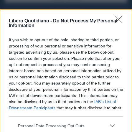
ACQUISTA ABBONAMENTO
Libero Quotidiano -
Do Not Process My Personal
Information
If you wish to opt-out of the sale, sharing to third parties, or
processing of your personal or sensitive information for
targeted advertising by us, please use the below opt-out
section to confirm your selection. Please note that after your
opt-out request is processed you may continue seeing
interest-based ads based on personal information utilized by
us or personal information disclosed to third parties prior to
your opt-out. You may separately opt-out of the further
Seguici su Google Discover
disclosure of your personal information by third parties on the
IAB’s list of downstream participants. This information may
Segui Libero Quotidiano su Google Discover
also be disclosed by us to third parties on the
IAB’s List of
Scegli Libero Quotidiano come fonte preferita
Downstream Participants
that may further disclose it to other
third parties.
SEZIONI
Personal Data Processing Opt Outs