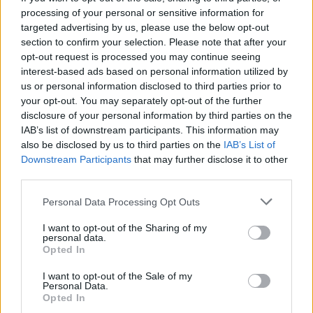
processing of your personal or sensitive information for
targeted advertising by us, please use the below opt-out
section to confirm your selection. Please note that after your
opt-out request is processed you may continue seeing
interest-based ads based on personal information utilized by
us or personal information disclosed to third parties prior to
your opt-out. You may separately opt-out of the further
disclosure of your personal information by third parties on the
IAB’s list of downstream participants. This information may
also be disclosed by us to third parties on the
IAB’s List of
Downstream Participants
that may further disclose it to other
third parties.
Personal Data Processing Opt Outs
I want to opt-out of the Sharing of my
personal data.
Opted In
I want to opt-out of the Sale of my
Personal Data.
Opted In