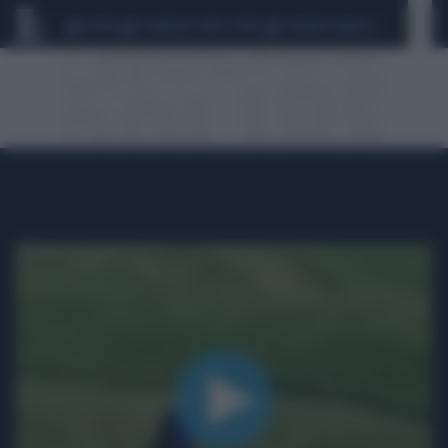
CEUTA
SCANDALO CONTE-COVID
SIGFRIDO RANUCCI