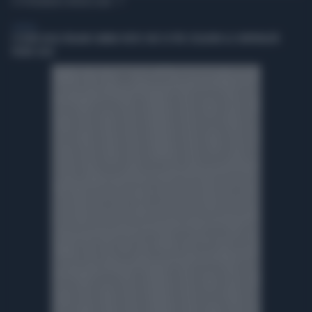
TI POTREBBERO INTERESSARE
GENERAL
L’ESTATE DEGLI ITALIANI CAMBIA VOLTO: DUE SU TRE SCELGONO LA CONVIVIALITÀ
VICINO CASA