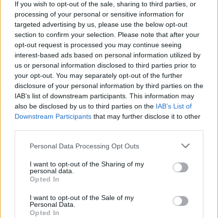
If you wish to opt-out of the sale, sharing to third parties, or
processing of your personal or sensitive information for
targeted advertising by us, please use the below opt-out
section to confirm your selection. Please note that after your
opt-out request is processed you may continue seeing
interest-based ads based on personal information utilized by
us or personal information disclosed to third parties prior to
your opt-out. You may separately opt-out of the further
Seguici su Google Discover
disclosure of your personal information by third parties on the
IAB’s list of downstream participants. This information may
Segui Libero Quotidiano su Google Discover
also be disclosed by us to third parties on the
IAB’s List of
Scegli Libero Quotidiano come fonte preferita
Downstream Participants
that may further disclose it to other
third parties.
SEZIONI
Personal Data Processing Opt Outs
I want to opt-out of the Sharing of my
SPETTACOLI
personal data.
Opted In
SCIENZA E TECH
I want to opt-out of the Sale of my
Personal Data.
Opted In