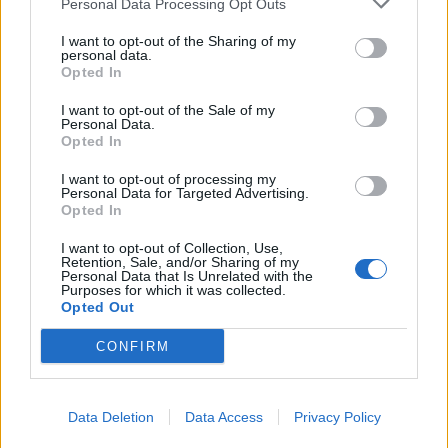
SEZIONI
Personal Data Processing Opt Outs
I want to opt-out of the Sharing of my
SPETTACOLI
personal data.
Opted In
SCIENZA E TECH
I want to opt-out of the Sale of my
Personal Data.
Opted In
ALTRO
I want to opt-out of processing my
Personal Data for Targeted Advertising.
Opted In
I want to opt-out of Collection, Use,
Retention, Sale, and/or Sharing of my
Personal Data that Is Unrelated with the
Purposes for which it was collected.
Libero Shopping
Contatti
Pubblicità
Cookie policy
Privacy policy
Opted Out
Condizioni generali
Modello 231
Assistenza
Preferenze Privacy
CONFIRM
Editoriale Libero S.r.l. - Sede Legale: Via dell’Aprica 18, 20158 Milano -
Registro Imprese di Milano Monza Brianza Lodi: C.F. e P.IVA 06823221004 -
R.E.A. Milano n. 1690166 Cap. Soc. € 400.000,00 i.v.
Tutti i diritti riservati - ISSN (sito web): 2531-6370
Data Deletion
Data Access
Privacy Policy