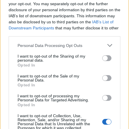
your opt-out. You may separately opt-out of the further
Segui Libero Quotidiano su Google Discover
disclosure of your personal information by third parties on the
IAB’s list of downstream participants. This information may
Scegli Libero Quotidiano come fonte preferita
also be disclosed by us to third parties on the
IAB’s List of
Downstream Participants
that may further disclose it to other
third parties.
SEZIONI
Personal Data Processing Opt Outs
SPETTACOLI
I want to opt-out of the Sharing of my
personal data.
SCIENZA E TECH
Opted In
I want to opt-out of the Sale of my
ALTRO
Personal Data.
Opted In
I want to opt-out of processing my
Personal Data for Targeted Advertising.
Opted In
I want to opt-out of Collection, Use,
Libero Shopping
Contatti
Pubblicità
Cookie policy
Privacy policy
Retention, Sale, and/or Sharing of my
Personal Data that Is Unrelated with the
Condizioni generali
Modello 231
Assistenza
Preferenze Privacy
Purposes for which it was collected.