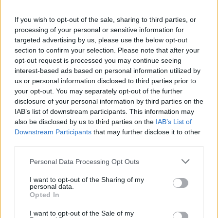
If you wish to opt-out of the sale, sharing to third parties, or
processing of your personal or sensitive information for
targeted advertising by us, please use the below opt-out
section to confirm your selection. Please note that after your
opt-out request is processed you may continue seeing
interest-based ads based on personal information utilized by
us or personal information disclosed to third parties prior to
your opt-out. You may separately opt-out of the further
Seguici su Google Discover
disclosure of your personal information by third parties on the
IAB’s list of downstream participants. This information may
Segui Libero Quotidiano su Google Discover
also be disclosed by us to third parties on the
IAB’s List of
Scegli Libero Quotidiano come fonte preferita
Downstream Participants
that may further disclose it to other
third parties.
SEZIONI
Personal Data Processing Opt Outs
I want to opt-out of the Sharing of my
SPETTACOLI
personal data.
Opted In
SCIENZA E TECH
I want to opt-out of the Sale of my