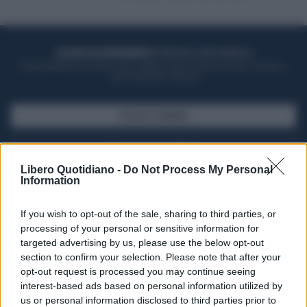
ACQUISTA UN ABBONAMENTO
OTTIENI DEI SUPER VANTAGGI
Potrai sfogliare la rivista online, leggere tutte le edizioni locali, ricevere a
casa il giornale cartaceo
SFOGLIA IL GIORNALE
ACQUISTA ABBONAMENTO
Libero Quotidiano -
Do Not Process My Personal
Information
If you wish to opt-out of the sale, sharing to third parties, or
processing of your personal or sensitive information for
targeted advertising by us, please use the below opt-out
section to confirm your selection. Please note that after your
opt-out request is processed you may continue seeing
interest-based ads based on personal information utilized by
us or personal information disclosed to third parties prior to