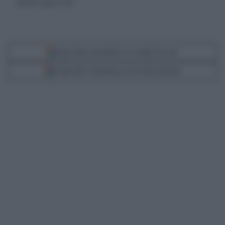
martedì 5 agosto 2025
Segui Libero Quotidiano su Google Discover
Scegli Libero Quotidiano come fonte preferita