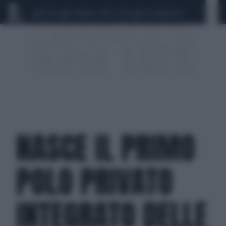
CEUTA
SCANDALO CONTE-COVID
CALCIOMERCATO
NASCE IL PRIMO
POLO PRIVATO
INTEGRATO DELLE