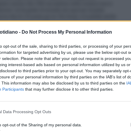
ppare curioso che il flirt sia esploso nella cronaca rosa in
isivi: lui ha girato di recente uno spot per la pasta
simo
che di
C’è posta per te
. Per di più, si è parlato anche
remo
. E lo stesso varrebbe per la Leotta: il suo nome era
uttrici
del Festival.
otidiano -
Do Not Process My Personal Information
 TE, FUORIPROGRAMMA PICCANTE. CAN YAMAN ARRIVA A
to opt-out of the sale, sharing to third parties, or processing of your per
SPOGLIA: DELIRIO IN STUDIO
formation for targeted advertising by us, please use the below opt-out s
a per te e gli applausi che lo accolgono sono interminabili.
r selection. Please note that after your opt-out request is processed y
nterpreter&ag...
eing interest-based ads based on personal information utilized by us or
disclosed to third parties prior to your opt-out. You may separately opt-
losure of your personal information by third parties on the IAB’s list of
. This information may also be disclosed by us to third parties on the
IA
Participants
that may further disclose it to other third parties.
l Data Processing Opt Outs
o opt-out of the Sharing of my personal data.