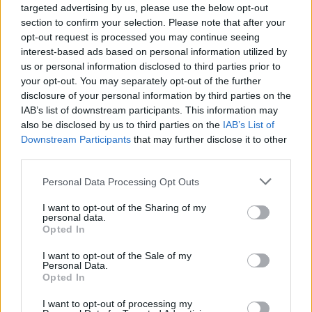
targeted advertising by us, please use the below opt-out
section to confirm your selection. Please note that after your
opt-out request is processed you may continue seeing
interest-based ads based on personal information utilized by
us or personal information disclosed to third parties prior to
your opt-out. You may separately opt-out of the further
Seguici su Google Discover
disclosure of your personal information by third parties on the
IAB’s list of downstream participants. This information may
Segui Libero Quotidiano su Google Discover
also be disclosed by us to third parties on the
IAB’s List of
Scegli Libero Quotidiano come fonte preferita
Downstream Participants
that may further disclose it to other
third parties.
SEZIONI
Personal Data Processing Opt Outs
I want to opt-out of the Sharing of my
SPETTACOLI
personal data.
Opted In
SCIENZA E TECH
I want to opt-out of the Sale of my
Personal Data.
Opted In
ALTRO
I want to opt-out of processing my