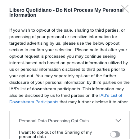
ACQUISTA ABBONAMENTO
Libero Quotidiano -
Do Not Process My Personal
Information
If you wish to opt-out of the sale, sharing to third parties, or
processing of your personal or sensitive information for
targeted advertising by us, please use the below opt-out
section to confirm your selection. Please note that after your
opt-out request is processed you may continue seeing
interest-based ads based on personal information utilized by
us or personal information disclosed to third parties prior to
your opt-out. You may separately opt-out of the further
Seguici su Google Discover
disclosure of your personal information by third parties on the
IAB’s list of downstream participants. This information may
Segui Libero Quotidiano su Google Discover
also be disclosed by us to third parties on the
IAB’s List of
Scegli Libero Quotidiano come fonte preferita
Downstream Participants
that may further disclose it to other
third parties.
SEZIONI
Personal Data Processing Opt Outs
I want to opt-out of the Sharing of my
SPETTACOLI
personal data.