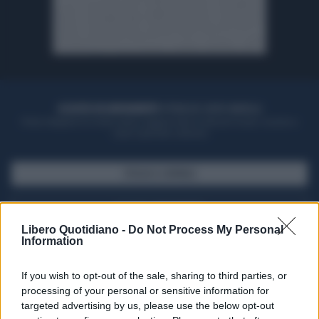
ACQUISTA UN ABBONAMENTO
OTTIENI DEI SUPER VANTAGGI
Potrai sfogliare la rivista online, leggere tutte le edizioni locali, ricevere a
casa il giornale cartaceo
SFOGLIA IL GIORNALE
ACQUISTA ABBONAMENTO
Libero Quotidiano -
Do Not Process My Personal
Information
If you wish to opt-out of the sale, sharing to third parties, or
processing of your personal or sensitive information for
targeted advertising by us, please use the below opt-out