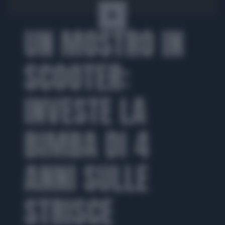
UN MOSTRO IN
SCOOTER:
INVESTE LA
BIMBA DI 4
ANNI SULLE
STRISCE