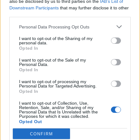
also be disclosed by us to third parties on the
IAB’s List of
Scegli Libero Quotidiano come fonte preferita
Downstream Participants
that may further disclose it to other
third parties.
SEZIONI
Personal Data Processing Opt Outs
I want to opt-out of the Sharing of my
SPETTACOLI
personal data.
Opted In
SCIENZA E TECH
I want to opt-out of the Sale of my
Personal Data.
Opted In
ALTRO
I want to opt-out of processing my
Personal Data for Targeted Advertising.
Opted In
I want to opt-out of Collection, Use,
Retention, Sale, and/or Sharing of my
Personal Data that Is Unrelated with the
Purposes for which it was collected.
Libero Shopping
Contatti
Pubblicità
Cookie policy
Privacy policy
Opted Out
Condizioni generali
Modello 231
Assistenza
Preferenze Privacy
CONFIRM