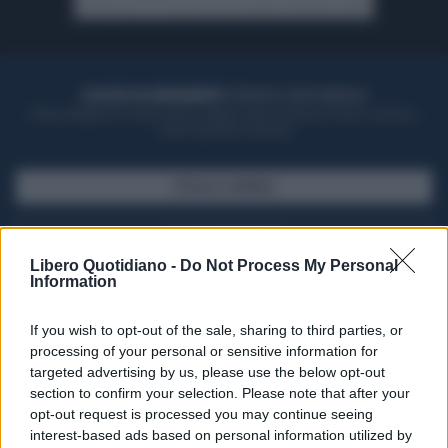
ACQUISTA UN ABBONAMENTO
OTTIENI DEI SUPER VANTAGGI
Potrai sfogliare la rivista online, leggere tutte le edizioni locali, ricevere a
casa il giornale cartaceo
SFOGLIA IL GIORNALE
ACQUISTA ABBONAMENTO
Libero Quotidiano -
Do Not Process My Personal
Information
If you wish to opt-out of the sale, sharing to third parties, or
processing of your personal or sensitive information for
targeted advertising by us, please use the below opt-out
section to confirm your selection. Please note that after your
opt-out request is processed you may continue seeing
interest-based ads based on personal information utilized by