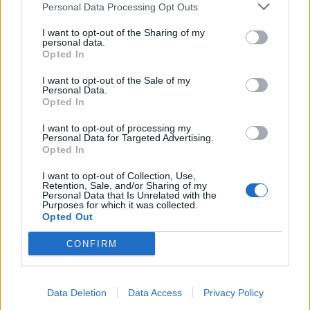
SEZIONI
Personal Data Processing Opt Outs
I want to opt-out of the Sharing of my
SPETTACOLI
personal data.
Opted In
SCIENZA E TECH
I want to opt-out of the Sale of my
Personal Data.
Opted In
ALTRO
I want to opt-out of processing my
Personal Data for Targeted Advertising.
Opted In
I want to opt-out of Collection, Use,
Retention, Sale, and/or Sharing of my
Personal Data that Is Unrelated with the
Purposes for which it was collected.
Libero Shopping
Contatti
Pubblicità
Cookie policy
Privacy policy
Opted Out
Condizioni generali
Modello 231
Assistenza
Preferenze Privacy
CONFIRM
Editoriale Libero S.r.l. - Sede Legale: Via dell’Aprica 18, 20158 Milano -
Registro Imprese di Milano Monza Brianza Lodi: C.F. e P.IVA 06823221004 -
R.E.A. Milano n. 1690166 Cap. Soc. € 400.000,00 i.v.
Tutti i diritti riservati - ISSN (sito web): 2531-6370
Data Deletion
Data Access
Privacy Policy