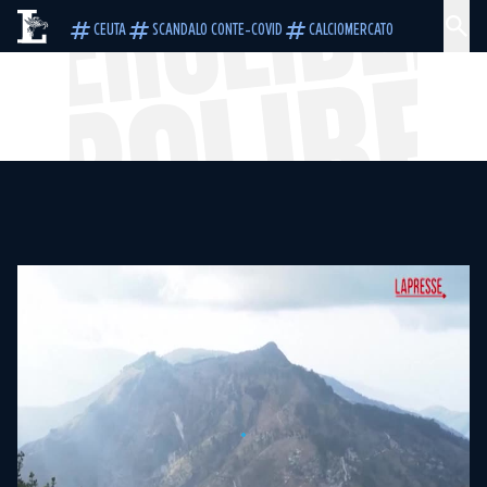
CEUTA
SCANDALO CONTE-COVID
CALCIOMERCATO
Error trying to reproduce the video