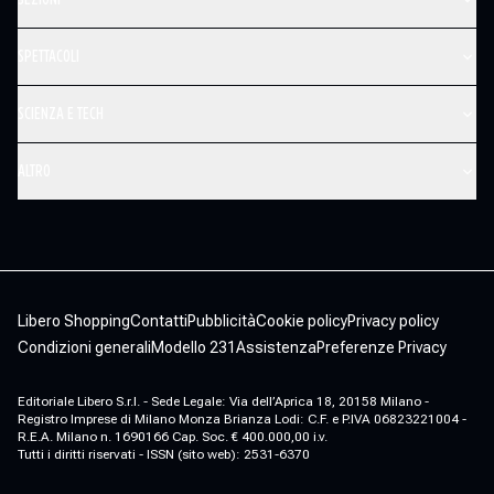
SPETTACOLI
SCIENZA E TECH
ALTRO
Libero Shopping
Contatti
Pubblicità
Cookie policy
Privacy policy
Condizioni generali
Modello 231
Assistenza
Preferenze Privacy
Editoriale Libero S.r.l. - Sede Legale: Via dell’Aprica 18, 20158 Milano -
Registro Imprese di Milano Monza Brianza Lodi: C.F. e P.IVA 06823221004 -
R.E.A. Milano n. 1690166 Cap. Soc. € 400.000,00 i.v.
Tutti i diritti riservati - ISSN (sito web): 2531-6370