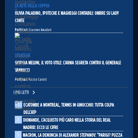
LA RETE DELLA COPPIA
OLIVIA PALADINO, IPOTECHE E MAGHEGGI CONTABILI: OMBRE SU LADY
CONTE
Politica
di Giacomo Amadori
STRATEGIE
GIORGIA MELONI, IL VOTO UTILE: L'ARMA SEGRETA CONTRO IL GENERALE
VANNACCI
Politica
di Fausto Carioti
I PIÙ LETTI
1
ECATOMBE A MONTREAL, TENNIS IN GINOCCHIO: TUTTA COLPA
DELL'ATP
2
DIOMANDE, L'ACQUISTO PIÙ CARO NELLA STORIA DEL REAL
MADRID: ECCO LE CIFRE
3
MACRON, LA DENUNCIA DI ALEXANDR STEPANOV: "PARIGI? PUZZA