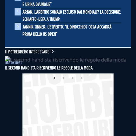
E URINA OVUNQUE"
4
ARTAN, L'ARBITRO SOMALO ESCLUSO DAI MONDIALI? LA DECISIONE:
SCHIAFFO-UEFA A TRUMP
5
JANNIK SINNER, L'ESPERTO: "IL GINOCCHIO? COSA ACCADRÀ
PRIMA DELLO US OPEN"
TI POTREBBERO INTERESSARE
LIBERO VIDEO
IL SECOND HAND STA RISCRIVENDO LE REGOLE DELLA MODA