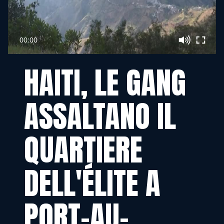
00:00
HAITI, LE GANG
ASSALTANO IL
QUARTIERE
DELL'ÉLITE A
PORT-AU-