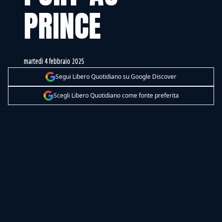
PRINCE
martedì 4 febbraio 2025
Segui Libero Quotidiano su Google Discover
Scegli Libero Quotidiano come fonte preferita