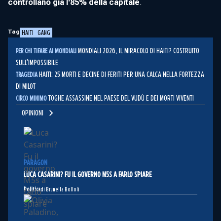
controllano già l'85% della capitale
.
Tag
HAITI
GANG
MONDIALI 2026, IL MIRACOLO DI HAITI? COSTRUITO
PER CHI TIFARE AI MONDIALI
SULL'IMPOSSIBILE
HAITI: 25 MORTI E DECINE DI FERITI PER UNA CALCA NELLA FORTEZZA
TRAGEDIA
DI MILOT
TOGHE ASSASSINE NEL PAESE DEL VUDÙ E DEI MORTI VIVENTI
CIRCO MINIMO
OPINIONI
PARAGON
LUCA CASARINI? FU IL GOVERNO M5S A FARLO SPIARE
Politica
di Brunella Bolloli