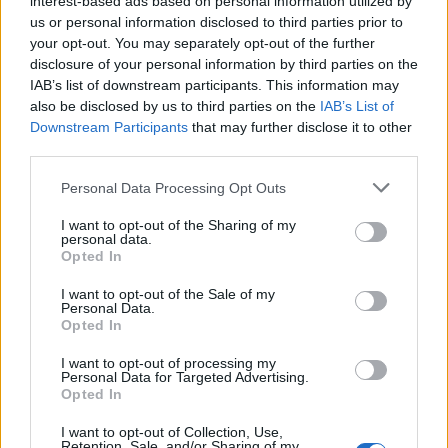
interest-based ads based on personal information utilized by
SPETTACOLI
us or personal information disclosed to third parties prior to
your opt-out. You may separately opt-out of the further
SCIENZA E TECH
disclosure of your personal information by third parties on the
IAB’s list of downstream participants. This information may
also be disclosed by us to third parties on the
IAB’s List of
ALTRO
Downstream Participants
that may further disclose it to other
third parties.
Personal Data Processing Opt Outs
I want to opt-out of the Sharing of my
personal data.
Libero Shopping
Contatti
Pubblicità
Cookie policy
Privacy policy
Opted In
Condizioni generali
Modello 231
Assistenza
Preferenze Privacy
I want to opt-out of the Sale of my
Personal Data.
Editoriale Libero S.r.l. - Sede Legale: Via dell’Aprica 18, 20158 Milano -
Opted In
Registro Imprese di Milano Monza Brianza Lodi: C.F. e P.IVA 06823221004 -
R.E.A. Milano n. 1690166 Cap. Soc. € 400.000,00 i.v.
I want to opt-out of processing my
Tutti i diritti riservati - ISSN (sito web): 2531-6370
Personal Data for Targeted Advertising.
Opted In
I want to opt-out of Collection, Use,
Retention, Sale, and/or Sharing of my