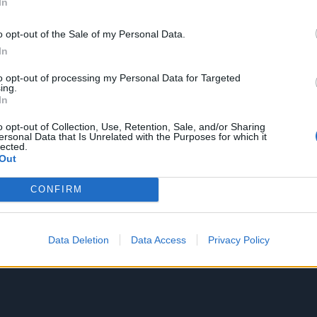
In
o opt-out of the Sale of my Personal Data.
In
to opt-out of processing my Personal Data for Targeted
ing.
In
o opt-out of Collection, Use, Retention, Sale, and/or Sharing
ersonal Data that Is Unrelated with the Purposes for which it
lected.
Out
CONFIRM
Data Deletion
Data Access
Privacy Policy