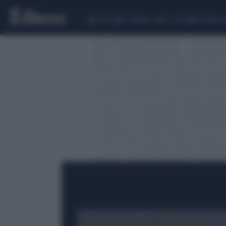
CEUTA
SCANDALO CONTE-COVID
SIGFRIDO 