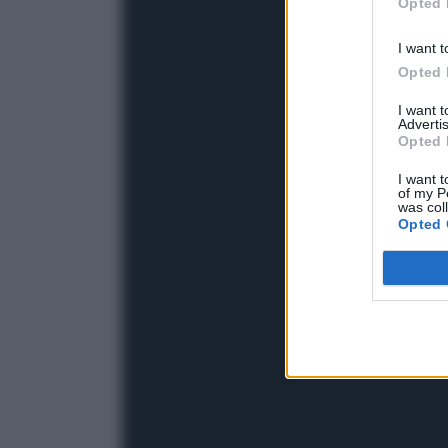
Opted 
I want t
Opted 
I want 
Advertis
Opted 
I want t
of my P
was col
Opted 