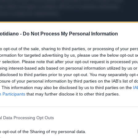
base delle immagini scattate all'inizio di questa settimana,
erie di attacchi statunitensi.
otidiano -
Do Not Process My Personal Information
to opt-out of the sale, sharing to third parties, or processing of your per
formation for targeted advertising by us, please use the below opt-out s
r selection. Please note that after your opt-out request is processed y
eing interest-based ads based on personal information utilized by us or
disclosed to third parties prior to your opt-out. You may separately opt-
losure of your personal information by third parties on the IAB’s list of
. This information may also be disclosed by us to third parties on the
IA
Participants
that may further disclose it to other third parties.
l Data Processing Opt Outs
o opt-out of the Sharing of my personal data.