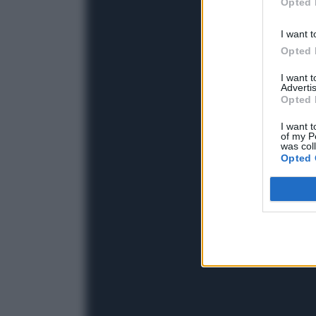
Opted 
I want t
Opted 
I want 
Advertis
Opted 
I want t
of my P
was col
Opted 