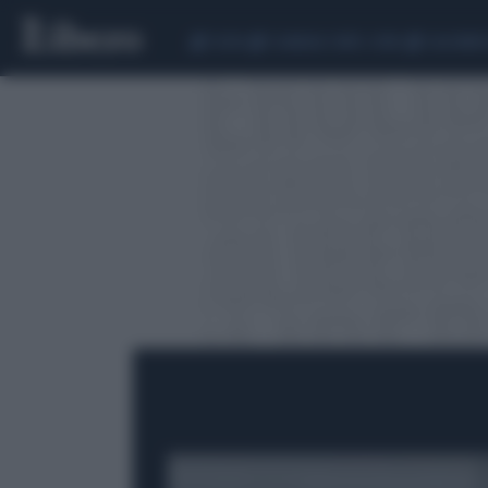
CEUTA
SCANDALO CONTE-COVID
CALCIOMER