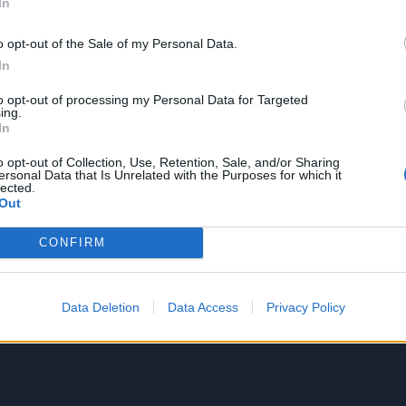
In
o opt-out of the Sale of my Personal Data.
In
to opt-out of processing my Personal Data for Targeted
ing.
In
o opt-out of Collection, Use, Retention, Sale, and/or Sharing
ersonal Data that Is Unrelated with the Purposes for which it
lected.
Out
CONFIRM
Data Deletion
Data Access
Privacy Policy