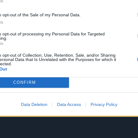
In
 in un quadro definitivo. Per ora rimane un’inchiesta dai
gli arresti sono arrivati, ma il vero bersaglio e il perché
icili a cui dare una risposta.
o opt-out of the Sale of my Personal Data.
In
to opt-out of processing my Personal Data for Targeted
ing.
In
o opt-out of Collection, Use, Retention, Sale, and/or Sharing
ersonal Data that Is Unrelated with the Purposes for which it
lected.
Out
CONFIRM
Data Deletion
Data Access
Privacy Policy