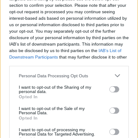
section to confirm your selection. Please note that after your
opt-out request is processed you may continue seeing
interest-based ads based on personal information utilized by
us or personal information disclosed to third parties prior to
your opt-out. You may separately opt-out of the further
Seguici su Google Discover
disclosure of your personal information by third parties on the
IAB’s list of downstream participants. This information may
Segui Libero Quotidiano su Google Discover
also be disclosed by us to third parties on the
IAB’s List of
Scegli Libero Quotidiano come fonte preferita
Downstream Participants
that may further disclose it to other
third parties.
SEZIONI
Personal Data Processing Opt Outs
I want to opt-out of the Sharing of my
SPETTACOLI
personal data.
Opted In
SCIENZA E TECH
I want to opt-out of the Sale of my
Personal Data.
Opted In
ALTRO
I want to opt-out of processing my
Personal Data for Targeted Advertising.